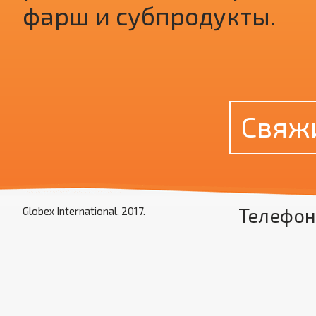
фарш и субпродукты.
Свяж
Телефон