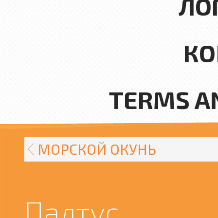
ЛО
КО
TERMS A
МОРСКОЙ ОКУНЬ
Палтус